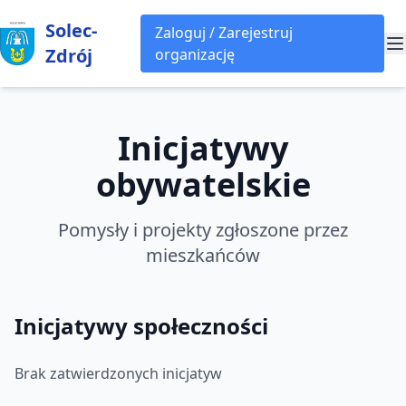
Solec-
Zaloguj / Zarejestruj
Zdrój
organizację
Inicjatywy
obywatelskie
Pomysły i projekty zgłoszone przez
mieszkańców
Inicjatywy społeczności
Brak zatwierdzonych inicjatyw